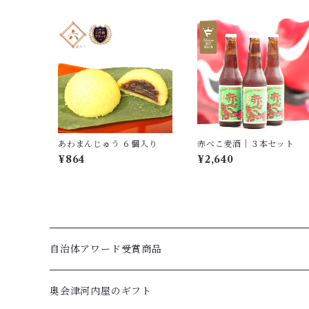
あわまんじゅう ６個入り
赤べこ麦酒｜３本セット
¥864
¥2,640
自治体アワード受賞商品
奥会津河内屋のギフト