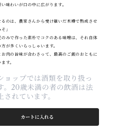
深い味わいが口の中に広がります。
せるのは、農家さんから受け継いだ木樽で熟成させ
みそ」
糀のみで作った素朴でコクのある味噌は、それ自体
の方が多くいらっしゃいます。
とお肉の旨味が合わさって、最高のご飯のおともに
います。
ショップでは酒類を取り扱っ
す。20歳未満の者の飲酒は法
止されています。
カートに入れる