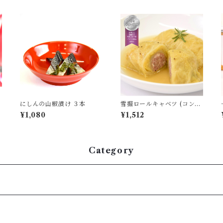
にしんの山椒漬け ３本
雪掘ロールキャベツ (コンソ
メ) 1パック／2個入り
¥1,080
¥1,512
Category