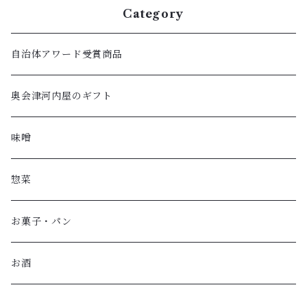
Category
自治体アワード受賞商品
奥会津河内屋のギフト
味噌
惣菜
お菓子・パン
お酒