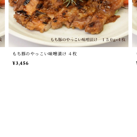
もち豚のやっこい味噌漬け ４枚
¥3,456