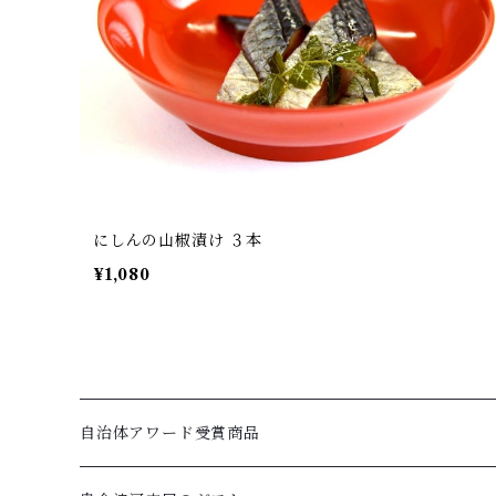
にしんの山椒漬け ３本
¥1,080
自治体アワード受賞商品