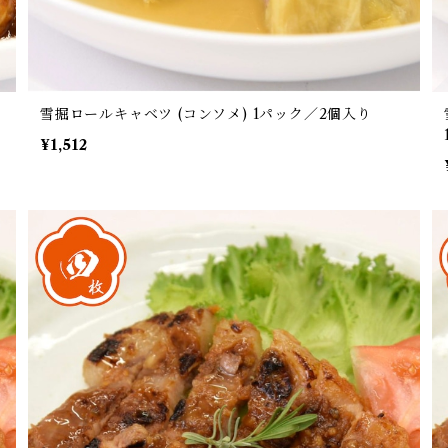
雪掘ロールキャベツ (コンソメ) 1パック／2個入り
¥1,512