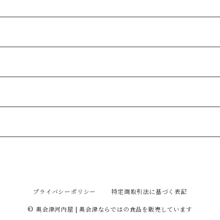
プライバシーポリシー
特定商取引法に基づく表記
© 奥会津河内屋 | 奥会津ならではの食品を販売しています