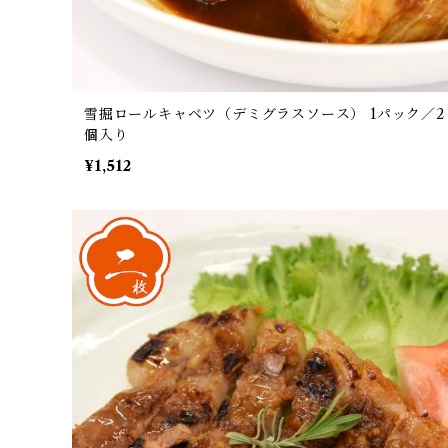
雪掘ロールキャベツ（デミグラスソース） 1パック／2
個入り
¥1,512