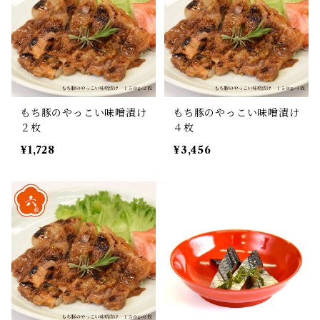
もち豚のやっこい味噌漬け
もち豚のやっこい味噌漬け
２枚
４枚
¥1,728
¥3,456