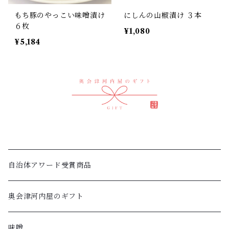
もち豚のやっこい味噌漬け
にしんの山椒漬け ３本
６枚
¥1,080
¥5,184
自治体アワード受賞商品
奥会津河内屋のギフト
味噌