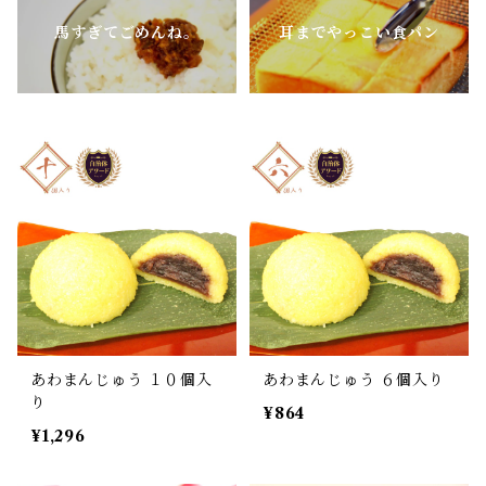
馬すぎてごめんね。
耳までやっこい食パン
あわまんじゅう １０個入
あわまんじゅう ６個入り
り
¥864
¥1,296