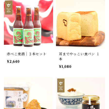
赤べこ麦酒｜３本セット
耳までやっこい食パン １
本
¥2,640
¥1,080