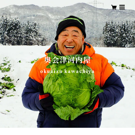
奥会津河内屋
okuaizu kawachiya